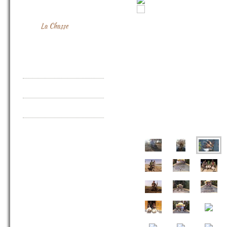
Le Campement
Le Territoire
La Chasse
Les Véhicules de
Transport
Actualités
Contact
Informations légales