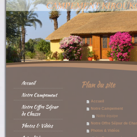
CAMPEMENT KIROUKOU :
Accueil
Plan du site
Notre Campement
Accueil
Notre Offre Séjour
Notre Campement
de Chasse
Notre équipe
Notre Offre Séjour de Cha
Photos & Vidéos
Photos & Vidéos